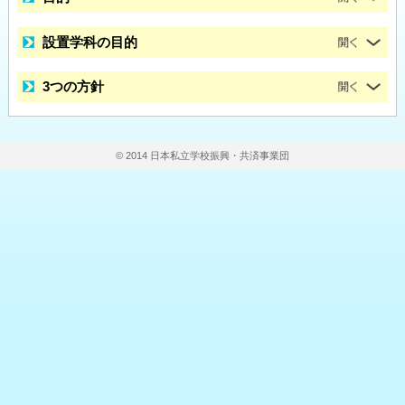
設置学科の目的
3つの方針
© 2014 日本私立学校振興・共済事業団