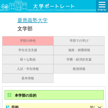
慶應義塾大学
文学部
学部の特色
学部での学び
学生生活支援
進路・就職情報
様々な取組
学費・経済的支援
入試・学生情報
教員情報
基本情報
本学部の目的
目的