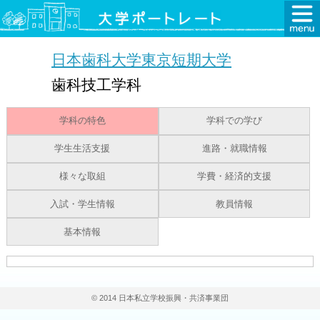
日本歯科大学東京短期大学
歯科技工学科
学科の特色
学科での学び
学生生活支援
進路・就職情報
様々な取組
学費・経済的支援
入試・学生情報
教員情報
基本情報
© 2014 日本私立学校振興・共済事業団