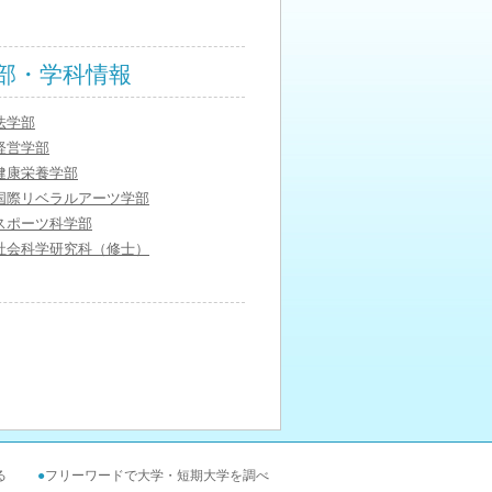
部・学科情報
法学部
経営学部
健康栄養学部
国際リベラルアーツ学部
スポーツ科学部
社会科学研究科（修士）
る
●
フリーワードで大学・短期大学を調べ