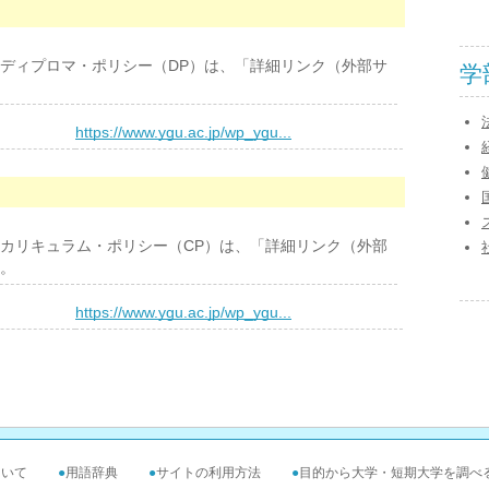
ディプロマ・ポリシー（DP）は、「詳細リンク（外部サ
学
）
https://www.ygu.ac.jp/wp_ygu...
カリキュラム・ポリシー（CP）は、「詳細リンク（外部
。
）
https://www.ygu.ac.jp/wp_ygu...
ついて
●
用語辞典
●
サイトの利用方法
●
目的から大学・短期大学を調べ