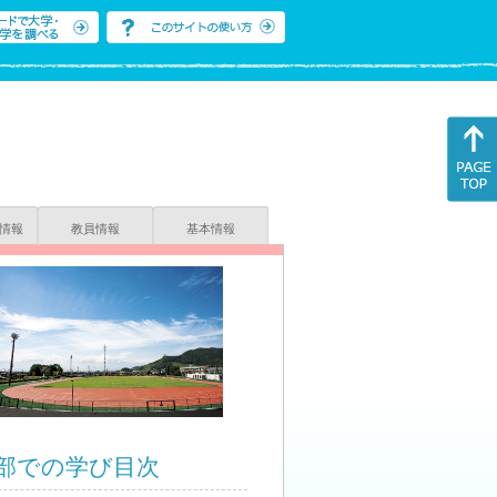
情報
教員情報
基本情報
部での学び目次