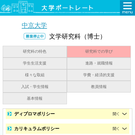
中京大学
文学研究科（博士）
研究科の特色
研究科での学び
学生生活支援
進路・就職情報
様々な取組
学費・経済的支援
入試・学生情報
教員情報
基本情報
ディプロマポリシー
カリキュラムポリシー