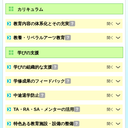
カリキュラム
教育内容の体系化とその充実
？
教養・リベラルアーツ教育
？
学びの支援
学びの組織的な支援
？
学修成果のフィードバック
？
中途退学防止
？
TA・RA・SA・メンターの活用
？
特色ある教育施設・設備の整備
？