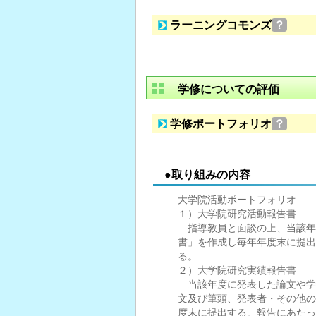
ラーニングコモンズ
？
学修についての評価
学修ポートフォリオ
？
●取り組みの内容
大学院活動ポートフォリオ
１）大学院研究活動報告書
指導教員と面談の上、当該年
書」を作成し毎年年度末に提出
る。
２）大学院研究実績報告書
当該年度に発表した論文や学
文及び筆頭、発表者・その他の
度末に提出する。報告にあたっ