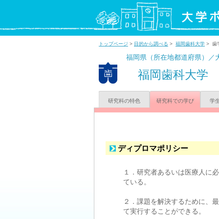
トップページ
>
目的から調べる
>
福岡歯科大学
> 歯
福岡県（所在地都道府県）／
福岡歯科大学
研究科の特色
研究科での学び
学
ディプロマポリシー
１．研究者あるいは医療人に必
ている。
２．課題を解決するために、最
て実行することができる。