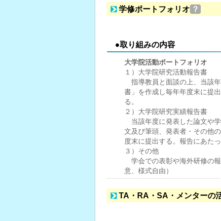
学修ポートフォリオ
？
●取り組みの内容
大学院活動ポートフォリオ
１）大学院研究活動報告書
指導教員と面談の上、当該年
書」を作成し毎年年度末に提出
る。
２）大学院研究実績報告書
当該年度に発表した論文や学
文及び筆頭、発表者・その他の
度末に提出する。報告にあたっ
３）その他
学会での表彰や海外研修の報
意、様式自由）
TA・RA・SA・メンターの