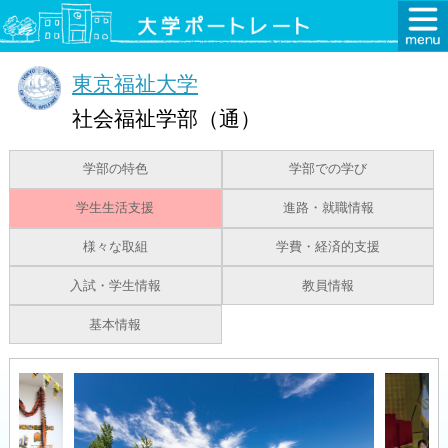
東京福祉大学
社会福祉学部（通）
学部の特色
学部での学び
学生生活支援
進路・就職情報
様々な取組
学費・経済的支援
入試・学生情報
教員情報
基本情報