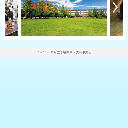
© 2014 日本私立学校振興・共済事業団