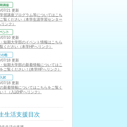
6/07/21 更新
学習講座プログラム等についてはこち
ご覧ください（本学生涯学習センター
へリンク）
4/07/10 更新
・短期大学部のイベント情報はこちら
覧ください（本学HPへリンク）
3/07/18 更新
・短期大学部の新着情報についてはこ
をご覧ください！(本学HPへリンク）
3/07/18 更新
の新着情報についてはこちらをご覧く
い！（入試HPへリンク）
生生活支援目次
学生生活の支援