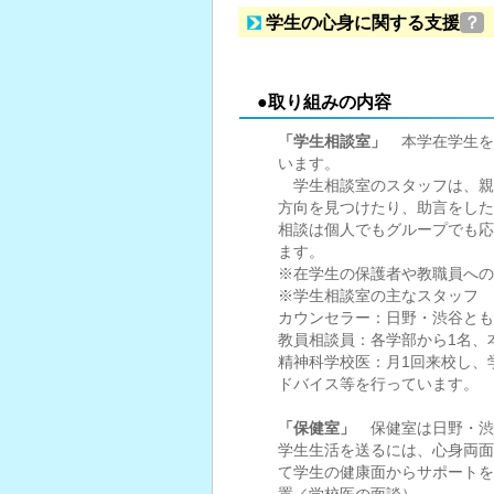
学生の心身に関する支援
？
●取り組みの内容
「学生相談室」
本学在学生を
います。
学生相談室のスタッフは、親
方向を見つけたり、助言をした
相談は個人でもグループでも応
ます。
※在学生の保護者や教職員への
※学生相談室の主なスタッフ
カウンセラー：日野・渋谷とも
教員相談員：各学部から1
精神科学校医：月1回来校し、
ドバイス等を行っています。
「保健室」
保健室は日野・渋
学生生活を送るには、心身両面
て学生の健康面からサポートを