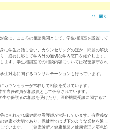
対象に、こころの相談機関として、学生相談室を設置して
身に学生と話し合い、カウンセリングのほか、問題の解決
り、必要に応じて学内外の適切な学内窓口を紹介します。
じます。学生相談室での相談内容については秘密厳守され
学生対応に関するコンサルテーションも行っています。
にカウンセラーが常駐して相談を受けています。
名、本学専任教員が相談員として任命されています。
学生や保護者の相談を受けたり、医療機関受診に関するア
谷にそれぞれ保健師や看護師が常駐しています。有意義な
の健康が大切であり、保健室では以下のような業務を通し
しています。 （健康診断／健康相談／健康管理／応急処