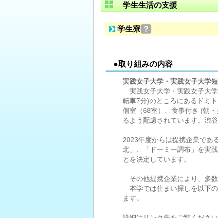
学生生活の支援
学生寮
？
●取り組みの内容
実践女子大学・実践女子大学短
実践女子大学・実践女子大学短
転車7分)のところにあるドミ
個室（68室）、食事付き (朝
るよう配慮されています。渋谷
2023年度からは提携企業で
北」、「ドーミー調布」を実践
とを決定しています。
その他提携企業により、多数
本学では住まい探しを以下の
ます。
詳細はリンク先をご覧ください