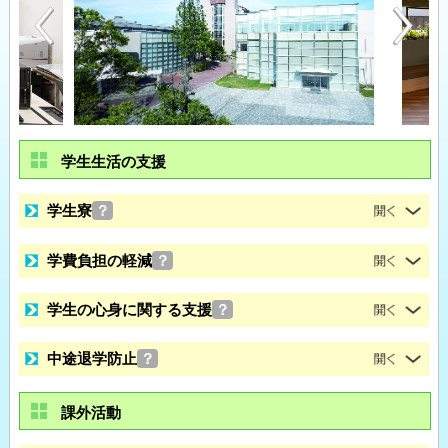
学生生活の支援
学生寮
？
学費負担の軽減
？
学生の心身に関する支援
？
中途退学防止
？
課外活動