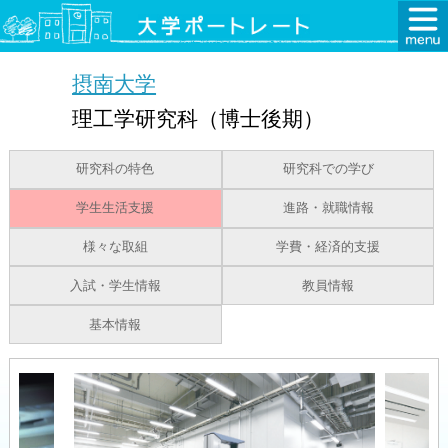
摂南大学
理工学研究科（博士後期）
研究科の特色
研究科での学び
学生生活支援
進路・就職情報
様々な取組
学費・経済的支援
入試・学生情報
教員情報
基本情報