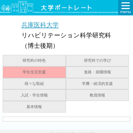
兵庫医科大学
リハビリテーション科学研究科
（博士後期）
研究科の特色
研究科での学び
学生生活支援
進路・就職情報
様々な取組
学費・経済的支援
入試・学生情報
教員情報
基本情報