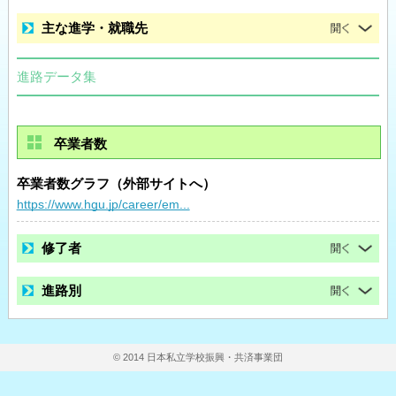
主な進学・就職先
進路データ集
卒業者数
卒業者数グラフ（外部サイトへ）
https://www.hgu.jp/career/em...
修了者
進路別
© 2014 日本私立学校振興・共済事業団