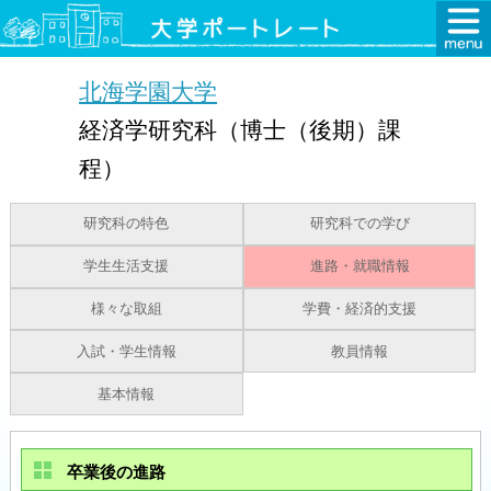
北海学園大学
経済学研究科（博士（後期）課
程）
研究科の特色
研究科での学び
学生生活支援
進路・就職情報
様々な取組
学費・経済的支援
入試・学生情報
教員情報
基本情報
卒業後の進路