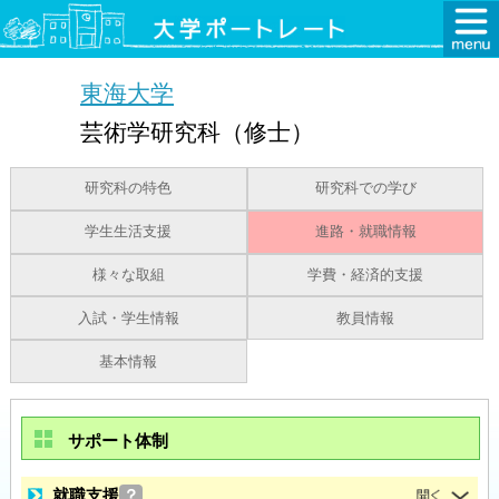
東海大学
芸術学研究科（修士）
研究科の特色
研究科での学び
学生生活支援
進路・就職情報
様々な取組
学費・経済的支援
入試・学生情報
教員情報
基本情報
サポート体制
就職支援
？