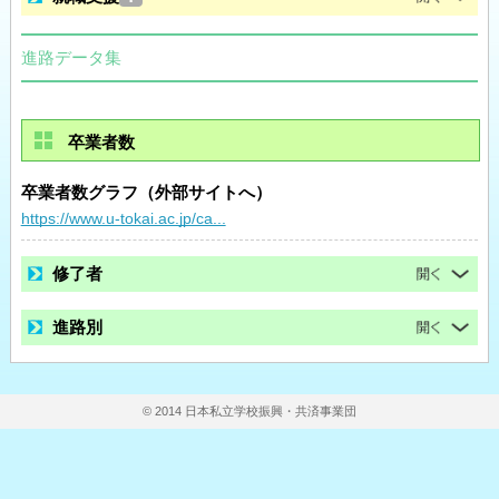
進路データ集
卒業者数
卒業者数グラフ（外部サイトへ）
https://www.u-tokai.ac.jp/ca...
修了者
進路別
© 2014 日本私立学校振興・共済事業団