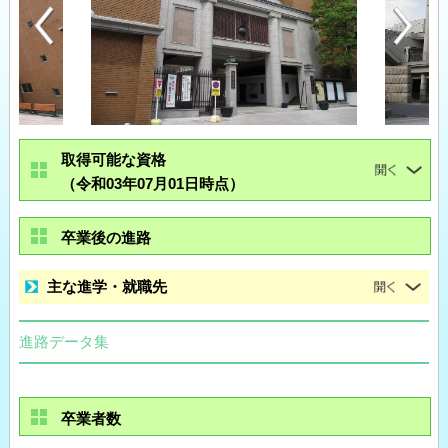
取得可能な資格
（令和03年07月01日時点）
卒業後の進路
主な進学・就職先
進路データ集
卒業者数