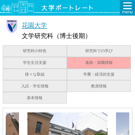
花園大学
文学研究科（博士後期）
研究科の特色
研究科での学び
学生生活支援
進路・就職情報
様々な取組
学費・経済的支援
入試・学生情報
教員情報
基本情報