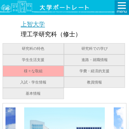
上智大学
理工学研究科（修士）
研究科の特色
研究科での学び
学生生活支援
進路・就職情報
様々な取組
学費・経済的支援
入試・学生情報
教員情報
基本情報