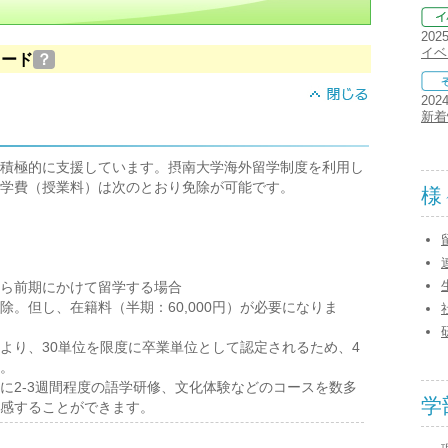
202
イベ
ロード
？
202
新着
積極的に支援しています。摂南大学海外留学制度を利用し
学費（授業料）は次のとおり免除が可能です。
様
ら前期にかけて留学する場合
。但し、在籍料（半期：60,000円）が必要になりま
より、30単位を限度に卒業単位として認定されるため、4
。
に2-3週間程度の語学研修、文化体験などのコースを数多
学
感することができます。