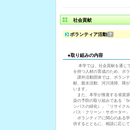
社会貢献
ボランティア活動
？
●取り組みの内容
本学では、社会貢献を通じて
を持つ人材の育成のため、ボラ
課外活動団体では、ボランテ
献、親水活動、河川清掃、障が
います。
また、本学が推進する省資源
染の予防の取り組みである「Sm
ンパスの緑化）」「リサイクル
パス・クリーン・サポーター」
ボランティアに関心のある学
供するとともに、相談に応じて