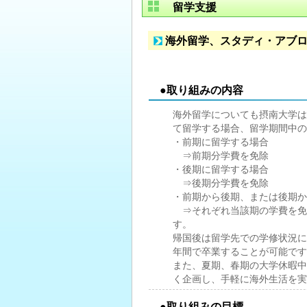
留学支援
海外留学、スタディ・アブ
●取り組みの内容
海外留学についても摂南大学は
て留学する場合、留学期間中の
・前期に留学する場合
⇒前期分学費を免除
・後期に留学する場合
⇒後期分学費を免除
・前期から後期、または後期か
⇒それぞれ当該期の学費を免除
す。
帰国後は留学先での学修状況に
年間で卒業することが可能です
また、夏期、春期の大学休暇中
く企画し、手軽に海外生活を実
●取り組みの目標