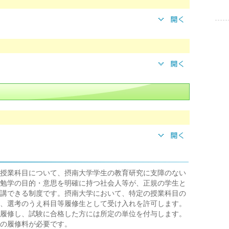
授業科目について、摂南大学学生の教育研究に支障のない
勉学の目的・意思を明確に持つ社会人等が、正規の学生と
講できる制度です。摂南大学において、特定の授業科目の
、選考のうえ科目等履修生として受け入れを許可します。
履修し、試験に合格した方には所定の単位を付与します。
の履修料が必要です。