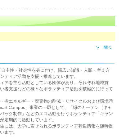
自主性・社会性を身に付け、幅広い知識・人脈・考え方
ンティア活動を支援・推進しています。
ィアを主な活動としている団体があり、それぞれ地域貢
い者支援などの様々なボランティア活動を積極的に行って
・省エネルギー・廃棄物の削減・リサイクルおよび環境汚
art Campus」事業の一環として、「緑のカーテン（キャ
バック制作」などのエコ活動を行うボランティア「キャン
が定期的に活動しています。
生には、大学に寄せられるボランティア募集情報を随時提
います。