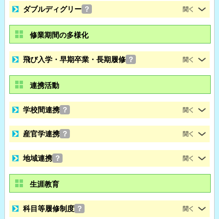
ダブルディグリー
？
修業期間の多様化
飛び入学・早期卒業・長期履修
？
連携活動
学校間連携
？
産官学連携
？
地域連携
？
生涯教育
科目等履修制度
？