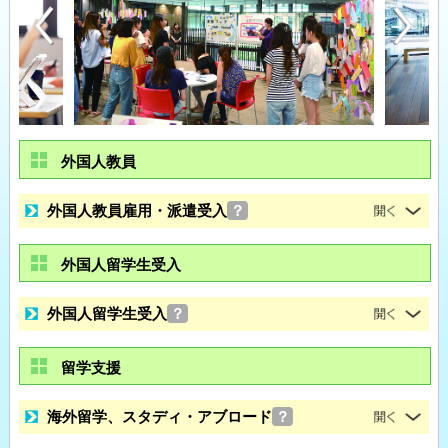
外国人教員
外国人教員雇用・派遣受入
？
外国人留学生受入
外国人留学生受入
？
留学支援
海外留学、スタディ・アブロード
？