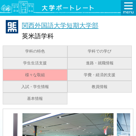
関西外国語大学短期大学部
英米語学科
学科の特色
学科での学び
学生生活支援
進路・就職情報
様々な取組
学費・経済的支援
入試・学生情報
教員情報
基本情報