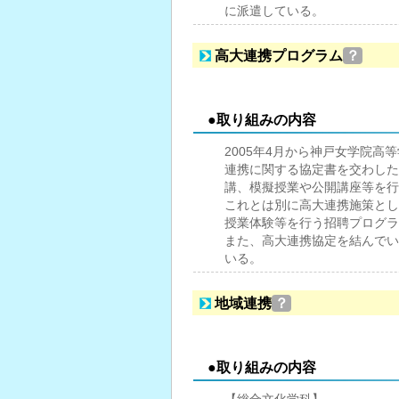
に派遣している。
高大連携プログラム
？
●取り組みの内容
2005年4月から神戸女学院高
連携に関する協定書を交わした
講、模擬授業や公開講座等を行
これとは別に高大連携施策とし
授業体験等を行う招聘プログラ
また、高大連携協定を結んでい
いる。
地域連携
？
●取り組みの内容