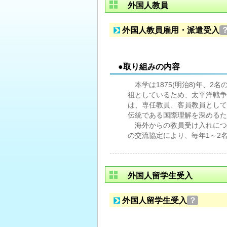
外国人教員
外国人教員雇用・派遣受入
●取り組みの内容
本学は1875(明治8)年、2
祖としているため、太平洋戦争
は、専任教員、客員教員として
伝統である国際理解を深めるた
海外からの教員受け入れについて
の交流協定により、毎年1～2
外国人留学生受入
外国人留学生受入
？