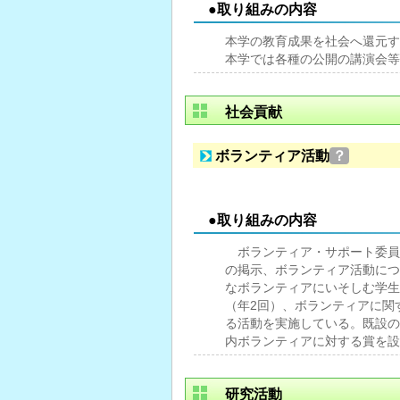
●取り組みの内容
本学の教育成果を社会へ還元す
本学では各種の公開の講演会等
社会貢献
ボランティア活動
？
●取り組みの内容
ボランティア・サポート委員
の掲示、ボランティア活動につ
なボランティアにいそしむ学生
（年2回）、ボランティアに関
る活動を実施している。既設の
内ボランティアに対する賞を設
研究活動