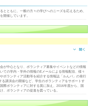
るとともに、一般の方々の学びへのニーズを応えるため、
を開催しています。
会が中心となり、ボランティア募集やイベントなどの情報
いての学内・学外の情報のEメールによる情報配信、様々
やボランティア活動等を紹介する情報誌「ルんバ」の発行
する講演会の開催など、学生のボランティアをサポートす
国際ボランティアに対する賞に加え、2016年度から、国
け、ボランティアの促進を図っている。