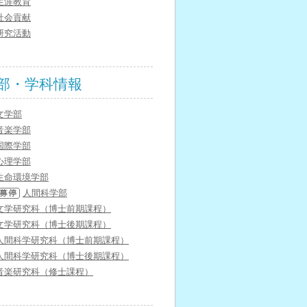
生涯教育
社会貢献
研究活動
部・学科情報
文学部
音楽学部
国際学部
心理学部
生命環境学部
人間科学部
文学研究科（博士前期課程）
文学研究科（博士後期課程）
人間科学研究科（博士前期課程）
人間科学研究科（博士後期課程）
音楽研究科（修士課程）