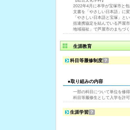
【総合文化学科】
2022年4月に本学が宝塚市
文書を「やさしい日本語」に変換
「やさしい日本語と宝塚」とい
括連携協定を結んでいる芦屋市
地域福祉」で芦屋市のまちづく
生涯教育
科目等履修制度
？
●取り組みの内容
一部の科目について単位を修得
科目等履修生として入学を許可
生涯学習
？