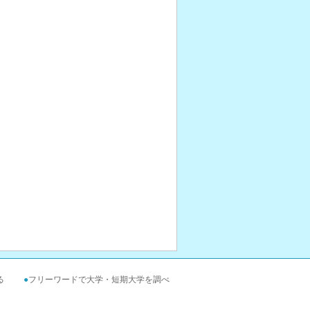
る
●
フリーワードで大学・短期大学を調べ