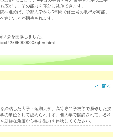
も広がり、その能力を存分に発揮できます。
院へ進めば、学部入学から5年間で修士号の取得が可能。
へ進むことが期待されます。
説明会を開催しました。
opics/f425850000005qhm.html
を締結した大学・短期大学、高等専門学校等で履修した授
学の単位として認められます。他大学で開講されている科
や新鮮な角度から学ぶ魅力を体験してください。