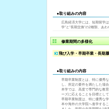
●取り組みの内容
広島経済大学には、短期留学は"
学"と"長期交換"の2種類、あ
修業期間の多様化
飛び入学・早期卒業・長期
●取り組みの内容
早期卒業制度とは、特に優秀な
し、所定の要件を満たした場合
本学では、高度で専門的な教育
ーズに応えることを目標として
早期卒業制度は、特に優秀な学
本や海外の大学院へ進学するこ
ました。学部の在学期間を1年