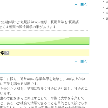
短期体験"と"短期語学"の2種類、長期留学も"長期語
わせて４種類の派遣留学の形があります。
履修
？
学生に限り、通常4年の修業年限を短縮し、3年以上在学
に卒業を認める制度です。
を受けた人材を、早期に数多く社会に送り出し、社会のニ
います。
生の才能をさらに伸ばすことで、早期に大学を卒業して日
と、あるいは社会で活躍できることを目的として設けられ
間短縮することで、4年目の学費を海外留学や大学院進学