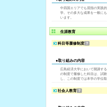
中四国エリアでも屈指の実践的
学。その多大な成果を一般にも
います。
生涯教育
科目等履修制度
？
●取り組みの内容
広島経済大学において開講する
の制度で履修した科目は、試験
し、この制度では本学の学位取
社会人教育
？