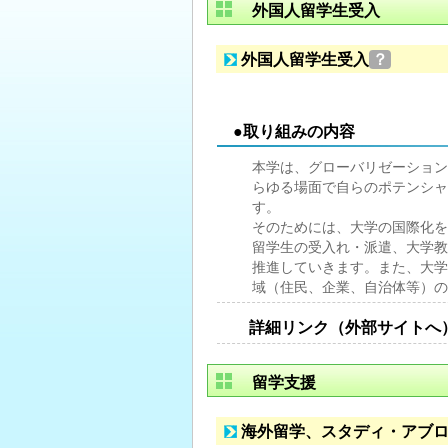
外国人留学生受入
外国人留学生受入
？
●取り組みの内容
本学は、グローバリゼーション
らゆる場面で自らのポテンシャ
す。
そのためには、大学の国際化を
留学生の受入れ・派遣、大学教
推進していきます。また、大学
域（住民、企業、自治体等）の
詳細リンク（外部サイトへ
留学支援
海外留学、スタディ・アブ