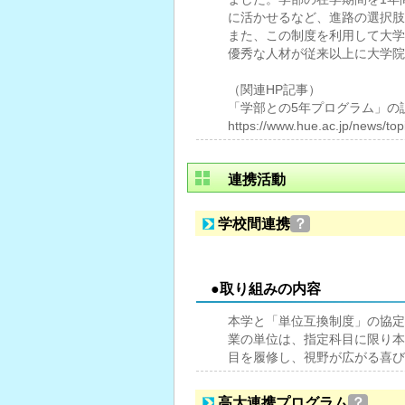
に活かせるなど、進路の選択肢
また、この制度を利用して大学
優秀な人材が従来以上に大学院
（関連HP記事）
「学部との5年プログラム」の
https://www.hue.ac.jp/news/t
連携活動
学校間連携
？
●取り組みの内容
本学と「単位互換制度」の協定
業の単位は、指定科目に限り本
目を履修し、視野が広がる喜び
高大連携プログラム
？