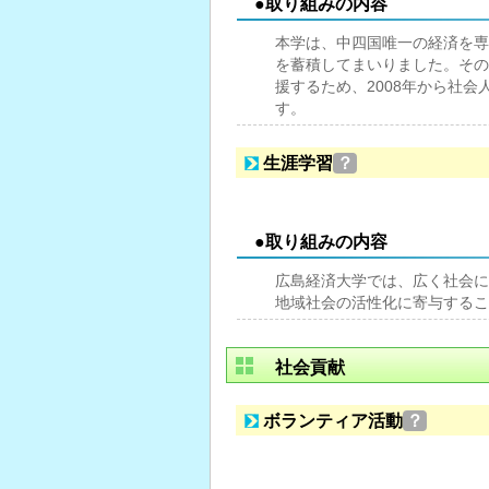
●取り組みの内容
本学は、中四国唯一の経済を専
を蓄積してまいりました。その
援するため、2008年から社
す。
生涯学習
？
●取り組みの内容
広島経済大学では、広く社会に
地域社会の活性化に寄与するこ
社会貢献
ボランティア活動
？