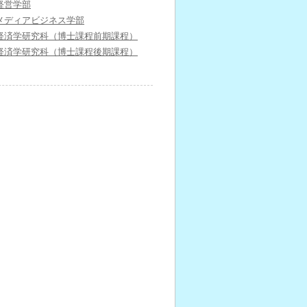
経営学部
メディアビジネス学部
経済学研究科（博士課程前期課程）
経済学研究科（博士課程後期課程）