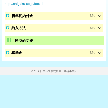
http://saigaku.ac.jp/faculti...
初年度納付金
納入方法
経済的支援
奨学金
© 2014 日本私立学校振興・共済事業団