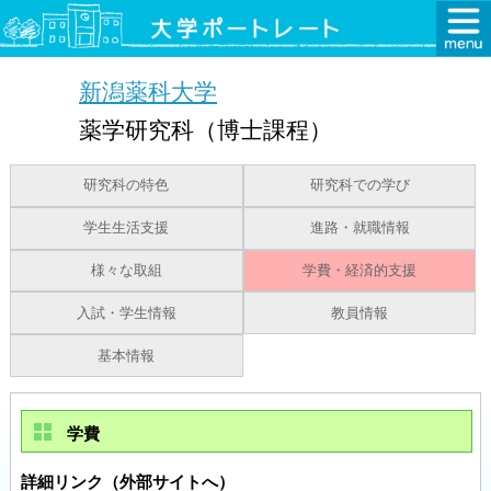
新潟薬科大学
薬学研究科（博士課程）
研究科の特色
研究科での学び
学生生活支援
進路・就職情報
様々な取組
学費・経済的支援
入試・学生情報
教員情報
基本情報
学費
詳細リンク（外部サイトへ）