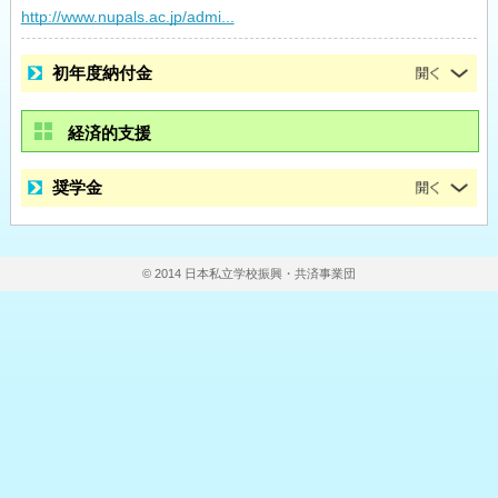
http://www.nupals.ac.jp/admi...
初年度納付金
経済的支援
奨学金
© 2014 日本私立学校振興・共済事業団