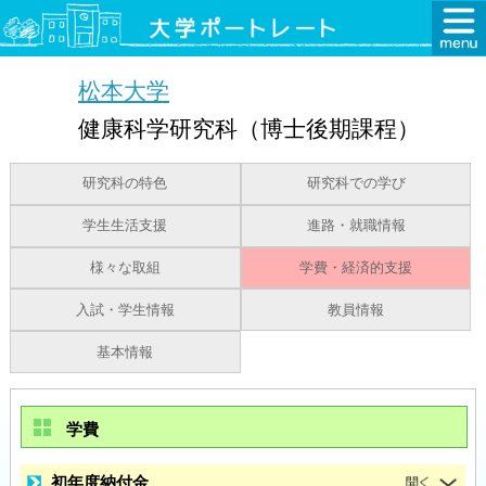
松本大学
健康科学研究科（博士後期課程）
研究科の特色
研究科での学び
学生生活支援
進路・就職情報
様々な取組
学費・経済的支援
入試・学生情報
教員情報
基本情報
学費
初年度納付金