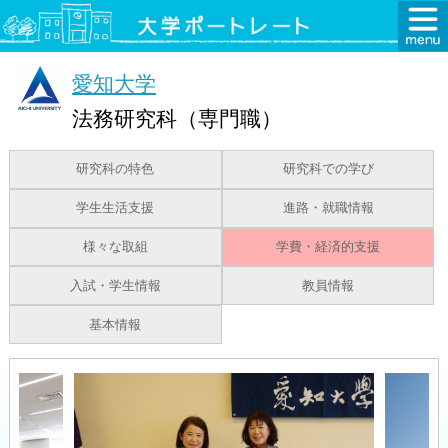
愛知大学
法務研究科（専門職）
研究科の特色
研究科での学び
学生生活支援
進路・就職情報
様々な取組
学費・経済的支援
入試・学生情報
教員情報
基本情報