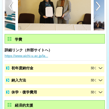
学費
詳細リンク（外部サイトへ）
https://www.aichi-u.ac.jp/la...
初年度納付金
納入方法
休学・復学費用
経済的支援