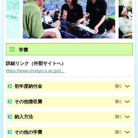
学費
詳細リンク（外部サイトへ）
https://www.chukyo-u.ac.jp/s...
初年度納付金
その他徴収費
納入方法
その他の学費