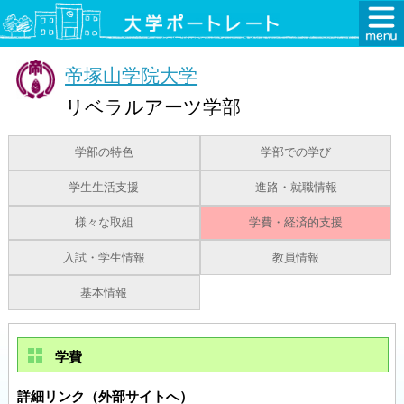
帝塚山学院大学
リベラルアーツ学部
学部の特色
学部での学び
学生生活支援
進路・就職情報
様々な取組
学費・経済的支援
入試・学生情報
教員情報
基本情報
学費
詳細リンク（外部サイトへ）