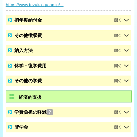
https://www.tezuka-gu.ac.jp/...
初年度納付金
その他徴収費
納入方法
休学・復学費用
その他の学費
経済的支援
学費負担の軽減
？
奨学金