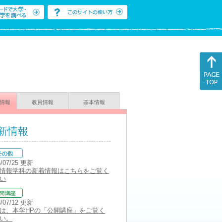
情報
教員情報
基本情報
新情報
5/07/25 更新
情報学科の新着情報はこちらをご覧く
い
3/07/12 更新
は、本学HPの「公開講座」をご覧く
い。