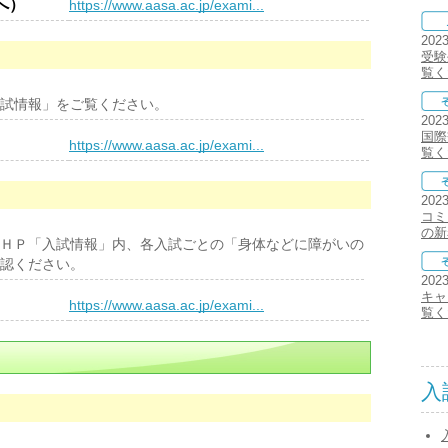
へ）
https://www.aasa.ac.jp/exami...
202
受験
覧く
試情報」をご覧ください。
202
国際
）
https://www.aasa.ac.jp/exami...
覧く
202
コミ
の新
ＨＰ「入試情報」内、各入試ごとの「身体などに障がいの
認ください。
202
キャ
）
https://www.aasa.ac.jp/exami...
覧く
入