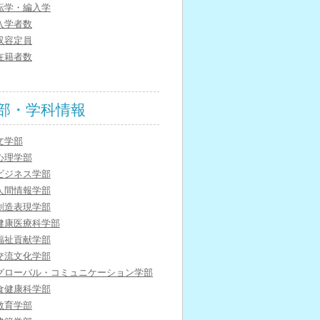
転学・編入学
入学者数
収容定員
在籍者数
部・学科情報
文学部
心理学部
ビジネス学部
人間情報学部
創造表現学部
健康医療科学部
福祉貢献学部
交流文化学部
グローバル・コミュニケーション学部
食健康科学部
教育学部