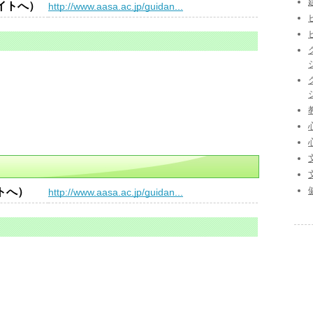
イトへ）
http://www.aasa.ac.jp/guidan...
トへ）
http://www.aasa.ac.jp/guidan...