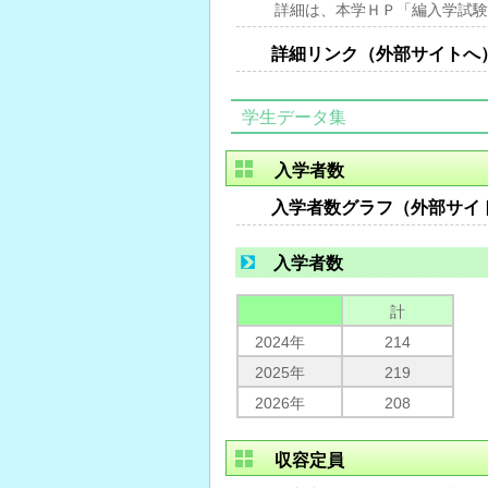
詳細は、本学ＨＰ「編入学試験
詳細リンク（外部サイトへ
学生データ集
入学者数
入学者数グラフ（外部サイ
入学者数
計
2024年
214
2025年
219
2026年
208
収容定員