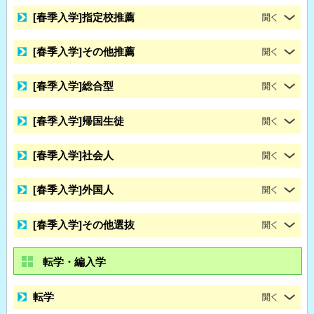
[春季入学]指定校推薦
[春季入学]その他推薦
[春季入学]総合型
[春季入学]帰国生徒
[春季入学]社会人
[春季入学]外国人
[春季入学]その他選抜
転学・編入学
転学