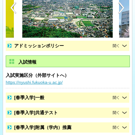
アドミッションポリシー
入試情報
入試実施区分（外部サイトへ）
https://nyushi.fukuoka-u.ac.jp/
[春季入学]一般
[春季入学]共通テスト
[春季入学]附属（学内）推薦