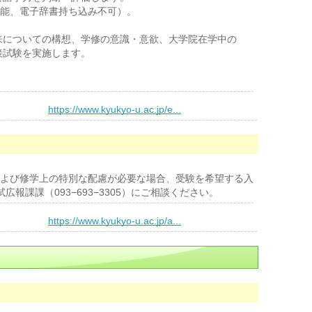
電子辞書持ち込み不可）。
ついての構想、学修の意識・意欲、大学院在学中の
試験を実施します。
）
https://www.kyukyo-u.ac.jp/e...
よび修学上の特別な配慮が必要な場合、受験を希望する入
報課課（093−693−3305）にご相談ください。
）
https://www.kyukyo-u.ac.jp/a...