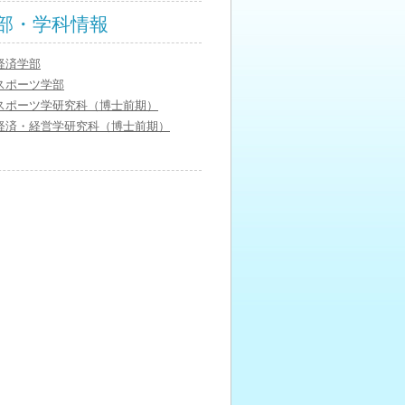
部・学科情報
経済学部
スポーツ学部
スポーツ学研究科（博士前期）
経済・経営学研究科（博士前期）