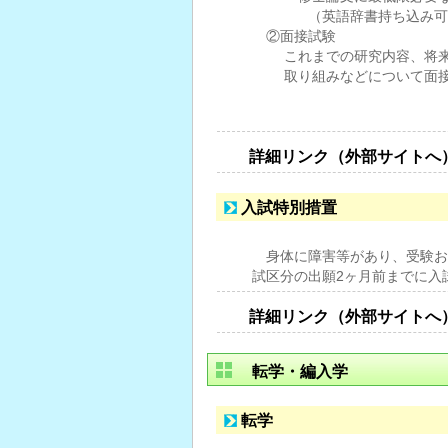
（英語辞書持ち込み可能、
②面接試験
これまでの研究内容、将来に
取り組みなどについて面接
詳細リンク（外部サイトへ
入試特別措置
身体に障害等があり、受験お
試区分の出願2ヶ月前までに入試広
詳細リンク（外部サイトへ
転学・編入学
転学