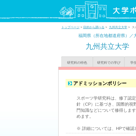
トップページ
>
目的から調べる
>
九州共立大学
> 
福岡県（所在地都道府県）／
九州共立大学
研究科の特色
研究科での学び
学
アドミッションポリシー
スポーツ学研究科は、修了認定
針（CP）に基づき、国際的視
門知識などについて修得します
めます。
※ 詳細については、HPで確