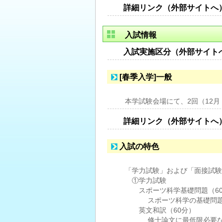
詳細リンク（外部サイトへ
入試情報
入試実施区分（外部サイト
[春季入学]一般
本学試験会場にて、2回（12
詳細リンク（外部サイトへ
入試の特色
「学力試験」および「面接試験
①学力試験
スポーツ科学基礎問題（60
スポーツ科学の基礎問題と
英文和訳（60分）
修士論文に最低限必要な語