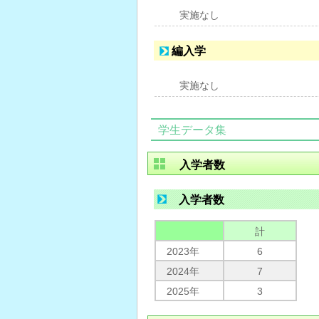
実施なし
編入学
実施なし
学生データ集
入学者数
入学者数
計
2023年
6
2024年
7
2025年
3