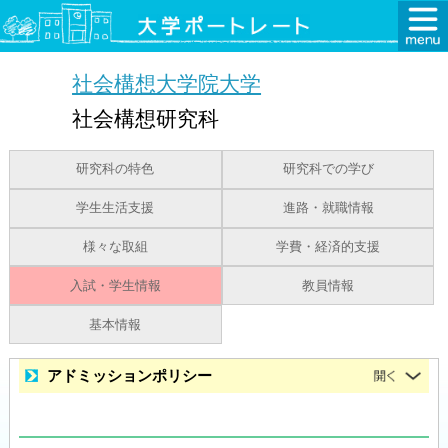
社会構想大学院大学
社会構想研究科
研究科の特色
研究科での学び
学生生活支援
進路・就職情報
様々な取組
学費・経済的支援
入試・学生情報
教員情報
基本情報
アドミッションポリシー