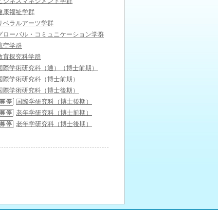
ビジネスマネジメント学群
健康福祉学群
リベラルアーツ学群
グローバル・コミュニケーション学群
航空学群
教育探究科学群
国際学術研究科（通）（博士前期）
国際学術研究科（博士前期）
国際学術研究科（博士後期）
国際学研究科（博士後期）
老年学研究科（博士前期）
老年学研究科（博士後期）