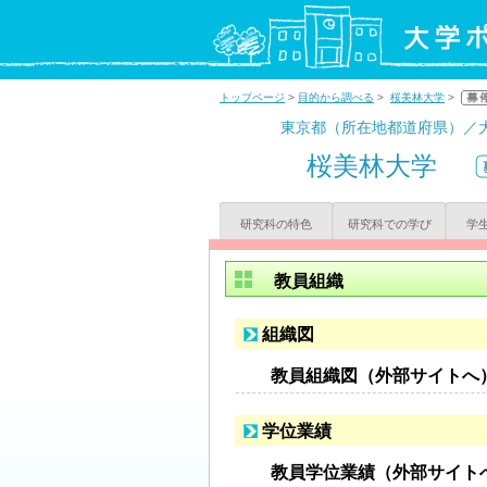
トップページ
>
目的から調べる
>
桜美林大学
>
東京都（所在地都道府県）／
桜美林大学
研究科の特色
研究科での学び
学
教員組織
組織図
教員組織図（外部サイトへ
学位業績
教員学位業績（外部サイト