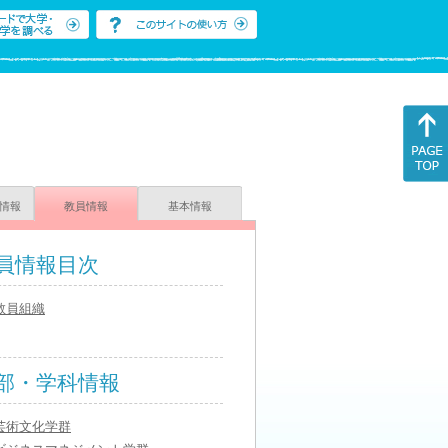
情報
教員情報
基本情報
員情報目次
教員組織
部・学科情報
芸術文化学群