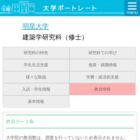
明星大学
建築学研究科（修士）
研究科の特色
研究科での学び
学生生活支援
進路・就職情報
様々な取組
学費・経済的支援
入試・学生情報
教員情報
基本情報
教員データ集
大学院の教員数は、調査を行っていないため表示されません。