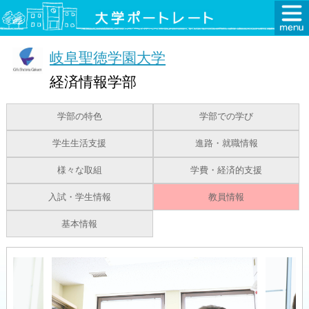
岐阜聖徳学園大学
経済情報学部
学部の特色
学部での学び
学生生活支援
進路・就職情報
様々な取組
学費・経済的支援
入試・学生情報
教員情報
基本情報