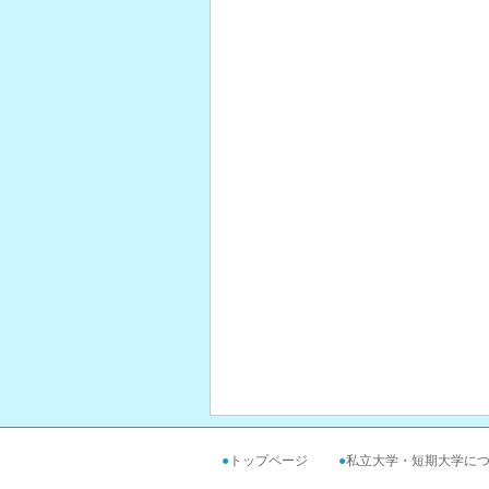
●
トップページ
●
私立大学・短期大学に