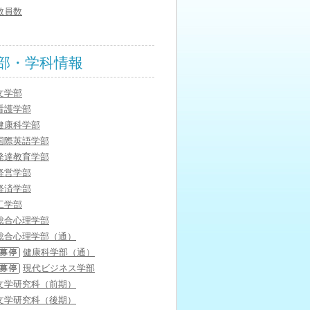
教員数
部・学科情報
文学部
看護学部
健康科学部
国際英語学部
発達教育学部
経営学部
経済学部
工学部
総合心理学部
総合心理学部（通）
健康科学部（通）
現代ビジネス学部
文学研究科（前期）
文学研究科（後期）