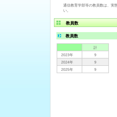
通信教育学部等の教員数は、実
い。
教員数
教員数
計
2023年
9
2024年
9
2025年
9