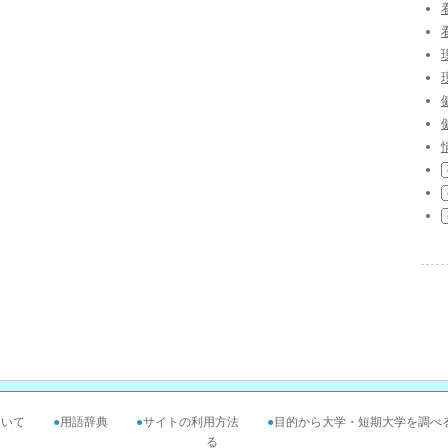
ついて
●
用語辞典
●
サイトの利用方法
●
目的から大学・短期大学を調べ
る