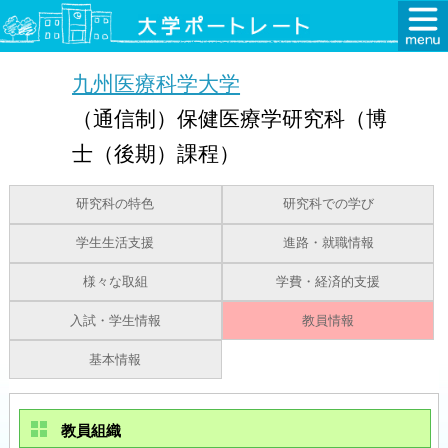
九州医療科学大学
（通信制）保健医療学研究科（博
士（後期）課程）
研究科の特色
研究科での学び
学生生活支援
進路・就職情報
様々な取組
学費・経済的支援
入試・学生情報
教員情報
基本情報
教員組織