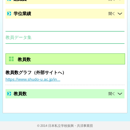
学位業績
教員データ集
教員数
教員数グラフ（外部サイトへ）
https://www.shudo-u.ac.jp/in...
教員数
© 2014 日本私立学校振興・共済事業団