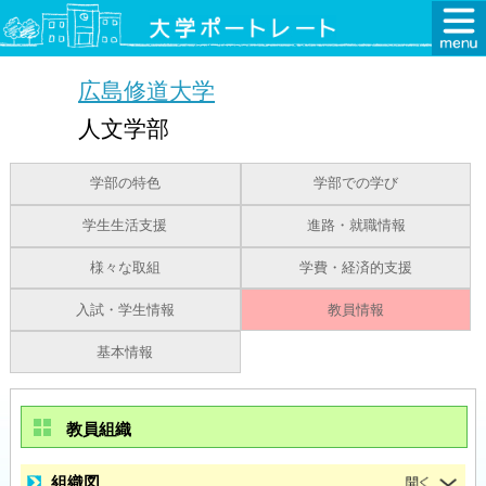
広島修道大学
人文学部
学部の特色
学部での学び
学生生活支援
進路・就職情報
様々な取組
学費・経済的支援
入試・学生情報
教員情報
基本情報
教員組織
組織図