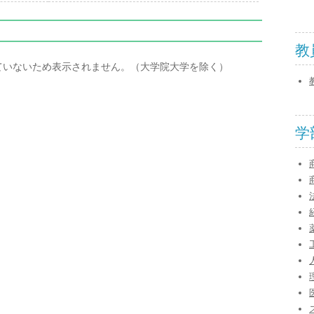
教
ていないため表示されません。（大学院大学を除く）
学