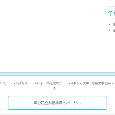
学
ついて
●
用語辞典
●
サイトの利用方法
●
目的から大学・短期大学を調べ
る