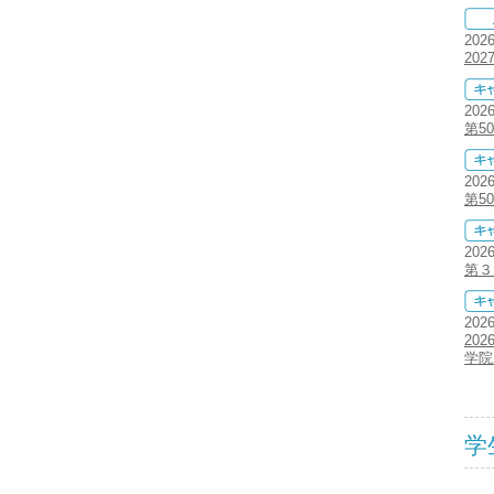
202
20
202
第5
202
第5
202
第３
202
20
学院
学