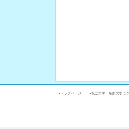
●
トップページ
●
私立大学・短期大学に