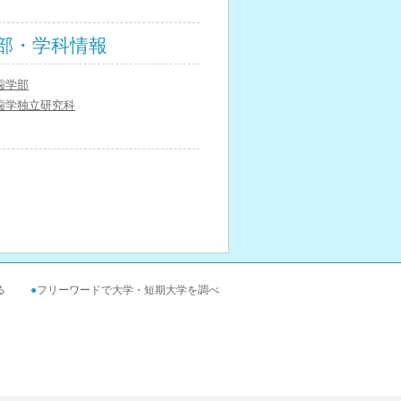
部・学科情報
歯学部
歯学独立研究科
る
●
フリーワードで大学・短期大学を調べ