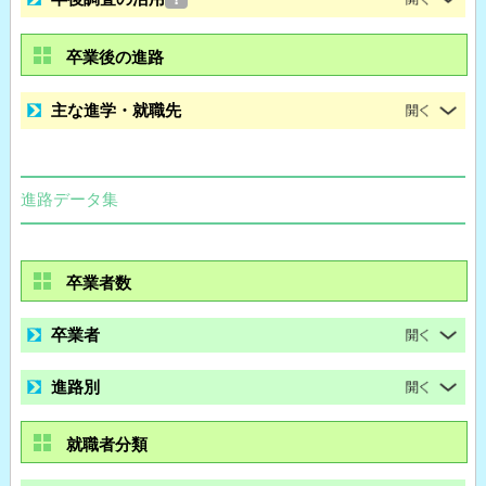
卒業後の進路
主な進学・就職先
進路データ集
卒業者数
卒業者
進路別
就職者分類