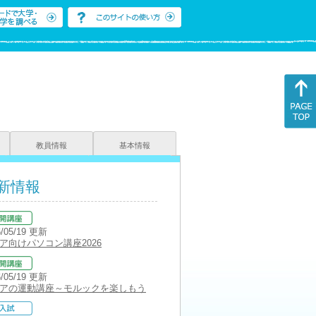
教員情報
基本情報
新情報
6/05/19 更新
ア向けパソコン講座2026
6/05/19 更新
アの運動講座～モルックを楽しもう