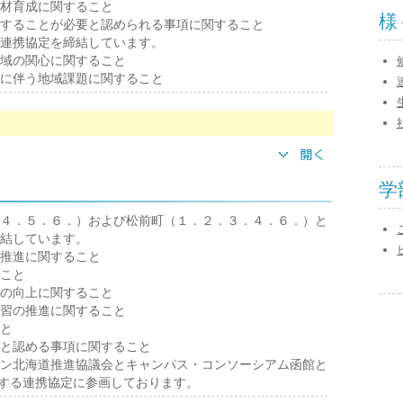
材育成に関すること
様
することが必要と認められる事項に関すること
連携協定を締結しています。
域の関心に関すること
に伴う地域課題に関すること
学
４．５．６．）および松前町（１．２．３．４．６．）と
結しています。
推進に関すること
こと
の向上に関すること
習の推進に関すること
と
と認める事項に関すること
ン北海道推進協議会とキャンパス・コンソーシアム函館と
する連携協定に参画しております。