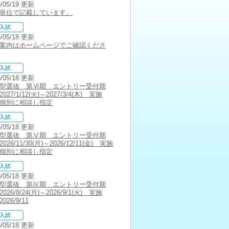
6/05/19 更新
単位で記載しています。
6/05/18 更新
案内はホームページでご確認くださ
6/05/18 更新
型選抜 第Ⅵ期 エントリー受付期
027/1/12(火)～2027/3/4(木) 実施
個別に相談し指定
6/05/18 更新
型選抜 第Ⅴ期 エントリー受付期
026/11/30(月)～2026/12/11(金) 実施
個別に相談し指定
6/05/18 更新
型選抜 第Ⅳ期 エントリー受付期
026/8/24(月)～2026/9/1(火) 実施
026/9/11
6/05/18 更新