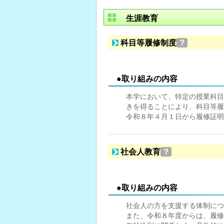
生涯教育
科目等履修制度
？
●取り組みの内容
本学において、特定の授業科目
きを得ることにより、科目等履
令和８年４月１日から履修証明
社会人教育
？
●取り組みの内容
社会人の方を支援する体制につ
また、令和８年度からは、履修