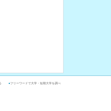
る
●
フリーワードで大学・短期大学を調べ