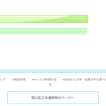
ついて
●
用語辞典
●
サイトの利用方法
●
目的から大学・短期大学を調べ
る