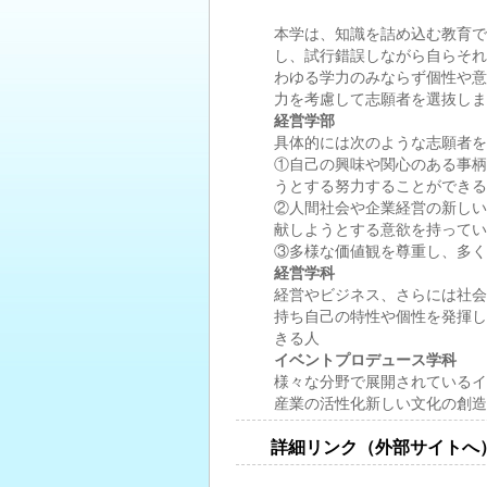
本学は、知識を詰め込む教育で
し、試行錯誤しながら自らそれ
わゆる学力のみならず個性や意
力を考慮して志願者を選抜しま
経営学部
具体的には次のような志願者を
①自己の興味や関心のある事柄
うとする努力することができる
②人間社会や企業経営の新しい
献しようとする意欲を持ってい
③多様な価値観を尊重し、多く
経営学科
経営やビジネス、さらには社会
持ち自己の特性や個性を発揮し
きる人
イベントプロデュース学科
様々な分野で展開されているイ
産業の活性化新しい文化の創造
詳細リンク（外部サイトへ