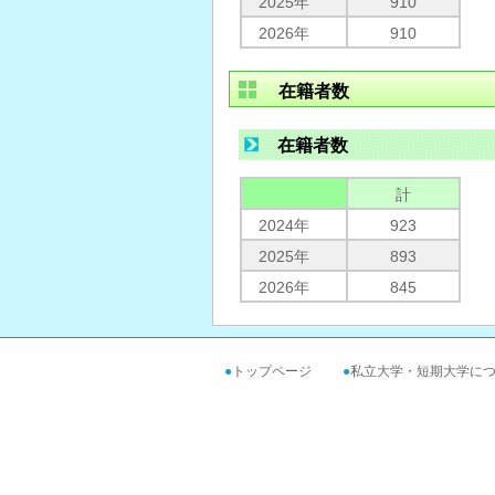
2025年
910
2026年
910
在籍者数
在籍者数
計
2024年
923
2025年
893
2026年
845
●
トップページ
●
私立大学・短期大学に