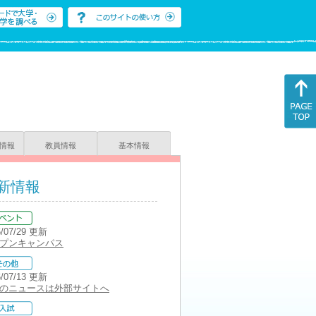
情報
教員情報
基本情報
新情報
6/07/29 更新
プンキャンパス
6/07/13 更新
のニュースは外部サイトへ