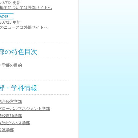
6/07/13 更新
概要については外部サイトへ
6/07/13 更新
のニュースは外部サイトへ
部の特色目次
本学部の目的
部・学科情報
総合経営学部
グローバルマネジメント学部
学校教師学部
観光ビジネス学部
看護学部