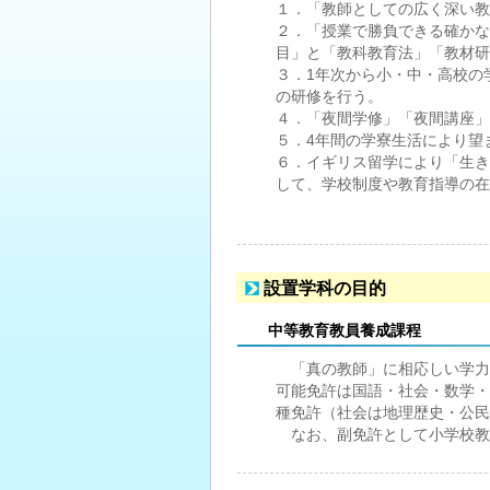
１．「教師としての広く深い教
２．「授業で勝負できる確かな
目」と「教科教育法」「教材研
３．1年次から小・中・高校の
の研修を行う。
４．「夜間学修」「夜間講座」
５．4年間の学寮生活により望
６．イギリス留学により「生き
して、学校制度や教育指導の在
設置学科の目的
中等教育教員養成課程
「真の教師」に相応しい学力
可能免許は国語・社会・数学・
種免許（社会は地理歴史・公民
なお、副免許として小学校教