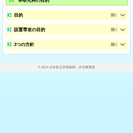
本研究科の目的
目的
設置専攻の目的
3つの方針
© 2014 日本私立学校振興・共済事業団