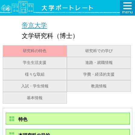
帝京大学
文学研究科（博士）
研究科の特色
研究科での学び
学生生活支援
進路・就職情報
様々な取組
学費・経済的支援
入試・学生情報
教員情報
基本情報
特色