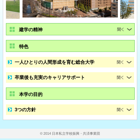
建学の精神
特色
一人ひとりの人間形成を育む総合大学
卒業後も充実のキャリアサポート
本学の目的
3つの方針
© 2014 日本私立学校振興・共済事業団