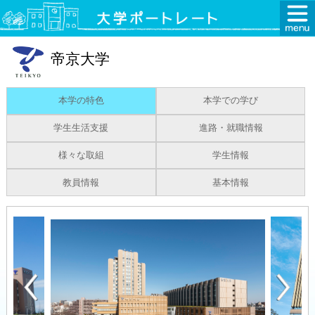
帝京大学
本学の特色
本学での学び
学生生活支援
進路・就職情報
様々な取組
学生情報
教員情報
基本情報