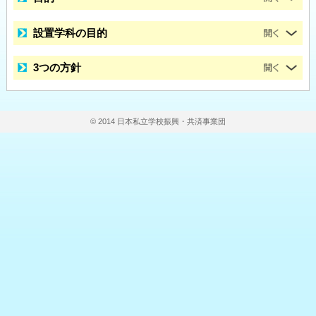
設置学科の目的
3つの方針
© 2014 日本私立学校振興・共済事業団