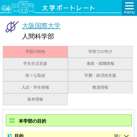
大阪国際大学
人間科学部
学部の特色
学部での学び
学生生活支援
進路・就職情報
様々な取組
学費・経済的支援
入試・学生情報
教員情報
基本情報
本学部の目的
目的