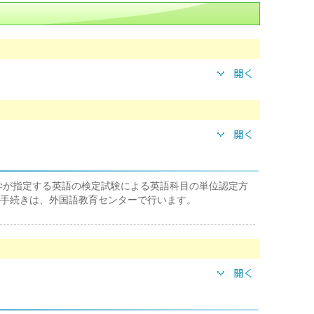
本学が指定する英語の検定試験による英語科目の単位認定方
手続きは、外国語教育センターで行います。