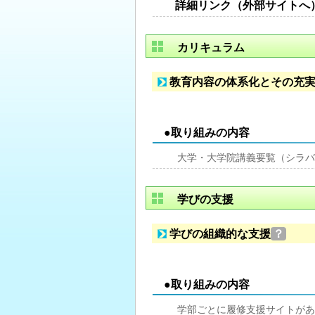
詳細リンク（外部サイトへ
カリキュラム
教育内容の体系化とその充
●取り組みの内容
大学・大学院講義要覧（シラバ
学びの支援
学びの組織的な支援
？
●取り組みの内容
学部ごとに履修支援サイトがあ