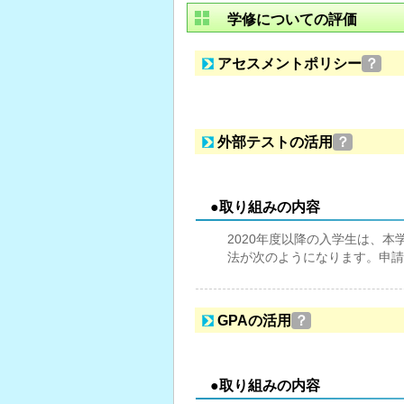
学修についての評価
アセスメントポリシー
？
外部テストの活用
？
●取り組みの内容
2020年度以降の入学生は、
法が次のようになります。申請
GPAの活用
？
●取り組みの内容