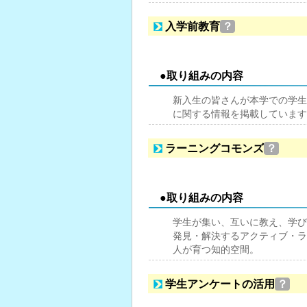
入学前教育
？
●取り組みの内容
新入生の皆さんが本学での学生
に関する情報を掲載しています
ラーニングコモンズ
？
●取り組みの内容
学生が集い、互いに教え、学び
発見・解決するアクティブ・ラ
人が育つ知的空間。
学生アンケートの活用
？