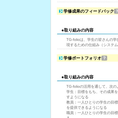
学修成果のフィードバック
●取り組みの内容
TG-folioは、学生の皆さ
現するための仕組み（システム
学修ポートフォリオ
？
●取り組みの内容
TG-folioの活用を通して、
学生：目標をもち、その成果を
すようになる
教員：一人ひとりの学生の目標
を提供できるようになる
職員：一人ひとりの学生の目標