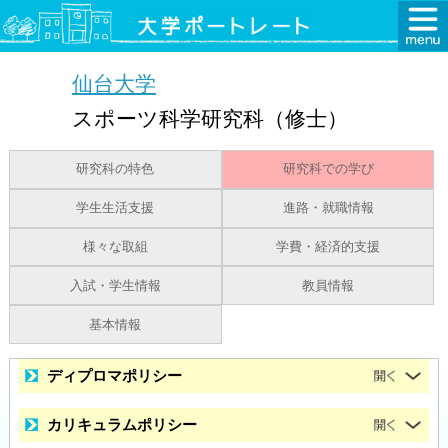
仙台大学
スポーツ科学研究科（修士）
研究科の特色
研究科での学び
学生生活支援
進路・就職情報
様々な取組
学費・経済的支援
入試・学生情報
教員情報
基本情報
ディプロマポリシー
カリキュラムポリシー