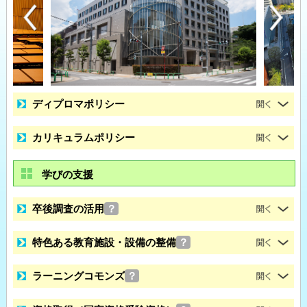
ディプロマポリシー
カリキュラムポリシー
学びの支援
卒後調査の活用
？
特色ある教育施設・設備の整備
？
ラーニングコモンズ
？