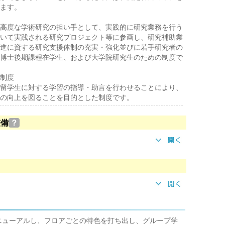
ます。
高度な学術研究の担い手として、実践的に研究業務を行う
いて実践される研究プロジェクト等に参画し、研究補助業
進に資する研究支援体制の充実・強化並びに若手研究者の
博士後期課程在学生、および大学院研究生のための制度で
制度
留学生に対する学習の指導・助言を行わせることにより、
の向上を図ることを目的とした制度です。
整備
？
リニューアルし、フロアごとの特色を打ち出し、グループ学