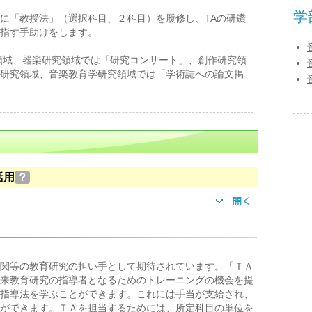
学
に「教授法」（選択科目、２科目）を履修し、TAの研鑽
指す手助けをします。
領域、器楽研究領域では「研究コンサート」、創作研究領
研究領域、音楽教育学研究領域では「学術誌への論文掲
活用
？
関等の教育研究の担い手として期待されています。「ＴＡ
来教育研究の指導者となるためのトレーニングの機会を提
指導法を学ぶことができます。これには手当が支給され、
ができます。ＴＡを担当するためには、所定科目の単位を