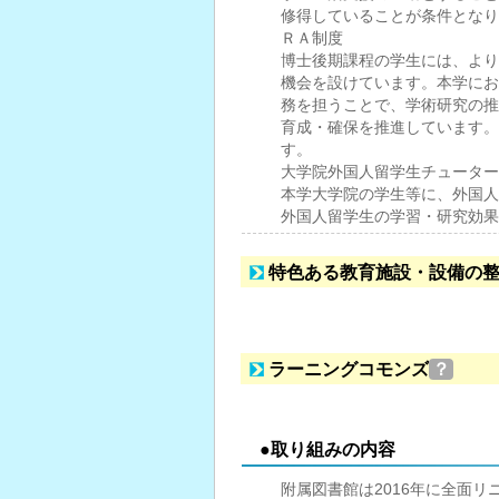
修得していることが条件となり
ＲＡ制度
博士後期課程の学生には、より
機会を設けています。本学にお
務を担うことで、学術研究の推
育成・確保を推進しています。
す。
大学院外国人留学生チューター
本学大学院の学生等に、外国人
外国人留学生の学習・研究効果
特色ある教育施設・設備の
ラーニングコモンズ
？
●取り組みの内容
附属図書館は2016年に全面