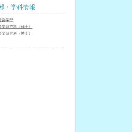
部・学科情報
音楽学部
音楽研究科（修士）
音楽研究科（博士）