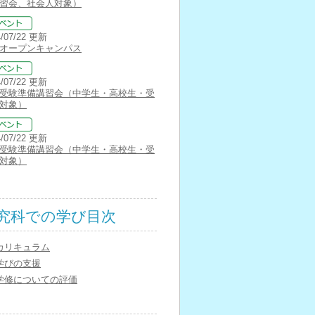
習会、社会人対象）
4/07/22 更新
オープンキャンパス
4/07/22 更新
受験準備講習会（中学生・高校生・受
対象）
4/07/22 更新
受験準備講習会（中学生・高校生・受
対象）
究科での学び目次
カリキュラム
学びの支援
学修についての評価