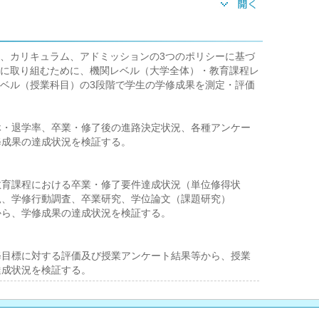
、カリキュラム、アドミッションの3つのポリシーに基づ
に取り組むために、機関レベル（大学全体）・教育課程レ
ベル（授業科目）の3段階で学生の学修成果を測定・評価
休・退学率、卒業・修了後の進路決定状況、各種アンケー
修成果の達成状況を検証する。
教育課程における卒業・修了要件達成状況（単位修得状
況、学修行動調査、卒業研究、学位論文（課題研究）
から、学修成果の達成状況を検証する。
修目標に対する評価及び授業アンケート結果等から、授業
達成状況を検証する。