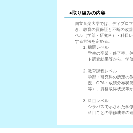
●取り組みの内容
国立音楽大学では、ディプロマ
き、教育の質保証と不断の改善
ベル（学部・研究科）・科目レ
する方法を定める。
機関レベル
学生の卒業・修了率、
ト調査結果等から、学
教育課程レベル
学部・研究科の所定の
況、GPA・成績分布状
等）、資格取得状況等
科目レベル
シラバスで示された学
科目ごとの学修成果の