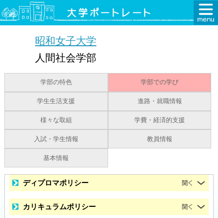
昭和女子大学
人間社会学部
学部の特色
学部での学び
学生生活支援
進路・就職情報
様々な取組
学費・経済的支援
入試・学生情報
教員情報
基本情報
ディプロマポリシー
カリキュラムポリシー