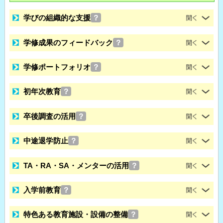
学びの組織的な支援
？
学修成果のフィードバック
？
学修ポートフォリオ
？
初年次教育
？
卒後調査の活用
？
中途退学防止
？
TA・RA・SA・メンターの活用
？
入学前教育
？
特色ある教育施設・設備の整備
？