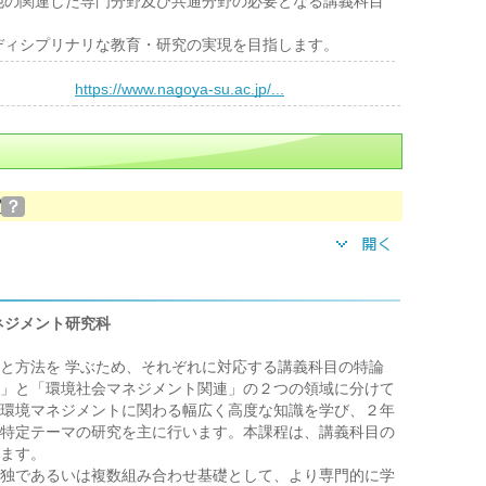
他の関連した専門分野及び共通分野の必要となる講義科目
ディシプリナリな教育・研究の実現を目指します。
）
https://www.nagoya-su.ac.jp/...
実
？
ネジメント研究科
と方法を 学ぶため、それぞれに対応する講義科目の特論
」と「環境社会マネジメント関連」の２つの領域に分けて
環境マネジメントに関わる幅広く高度な知識を学び、２年
特定テーマの研究を主に行います。本課程は、講義科目の
ます。
独であるいは複数組み合わせ基礎として、より専門的に学