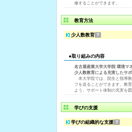
修することができます。
教育方法
少人数教育
？
●取り組みの内容
名古屋産業大学大学院 環境マ
少人数教育による充実したサポ
本大学院では、院生と指導教
フを送ることができます。教育
よう、サポート体制の充実を図
学びの支援
学びの組織的な支援
？