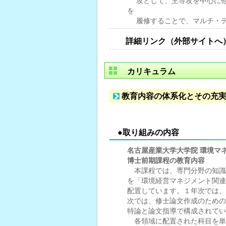
攻として、主専攻を中心に
を
履修することで、マルチ・
詳細リンク（外部サイトへ
カリキュラム
教育内容の体系化とその充
●取り組みの内容
名古屋産業大学大学院 環境マ
博士前期課程の教育内容
本課程では、専門分野の知識
を「環境経営マネジメント関連
配置しています。１年次では、
次では、修士論文作成のための
特論と論文指導で構成されてい
各領域に配置された科目を単