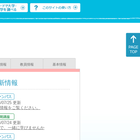
情報
教員情報
基本情報
新情報
6/07/25 更新
情報をご覧ください。
6/07/24 更新
で、一緒に学びませんか