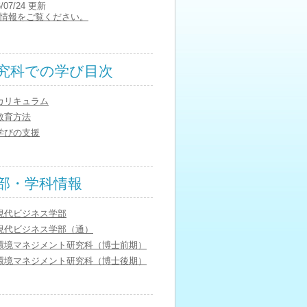
6/07/24 更新
情報をご覧ください。
究科での学び目次
カリキュラム
教育方法
学びの支援
部・学科情報
現代ビジネス学部
現代ビジネス学部（通）
環境マネジメント研究科（博士前期）
環境マネジメント研究科（博士後期）