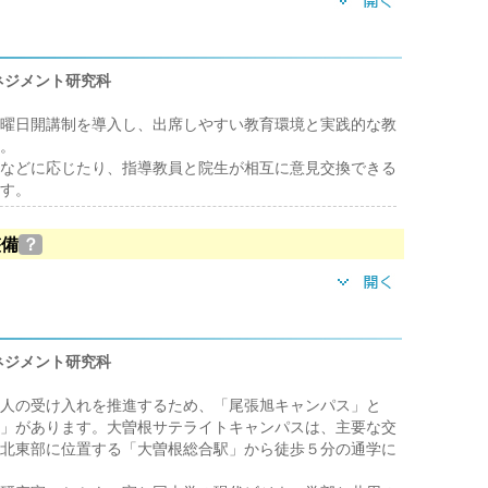
ネジメント研究科
曜日開講制を導入し、出席しやすい教育環境と実践的な教
。
などに応じたり、指導教員と院生が相互に意見交換できる
す。
整備
？
ネジメント研究科
人の受け入れを推進するため、「尾張旭キャンパス」と
」があります。大曽根サテライトキャンパスは、主要な交
北東部に位置する「大曽根総合駅」から徒歩５分の通学に