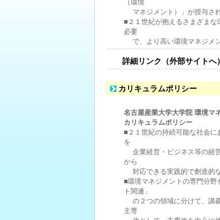
（環境
マネジメント）」が授与さ
■２１世紀が抱えるさまざまな
必要
で、より高い環境マネジメン
詳細リンク（外部サイトへ
カリキュラムポリシー
名古屋産業大学大学院 環境マ
カリキュラムポリシー
■２１世紀の持続可能な社会に
を
企業経営・ビジネス等の経
から
対応できる実践的で創造的
■環境マネジメントの専門分野
ト関連」
の２つの領域に分けて、講
主専