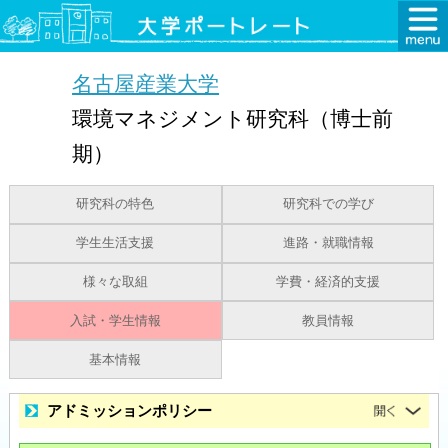
名古屋産業大学
環境マネジメント研究科（博士前
期）
研究科の特色
研究科での学び
学生生活支援
進路・就職情報
様々な取組
学費・経済的支援
入試・学生情報
教員情報
基本情報
アドミッションポリシー