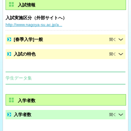
入試情報
入試実施区分（外部サイトへ）
http://www.nagoya-su.ac.jp/a...
[春季入学]一般
入試の特色
学生データ集
入学者数
入学者数